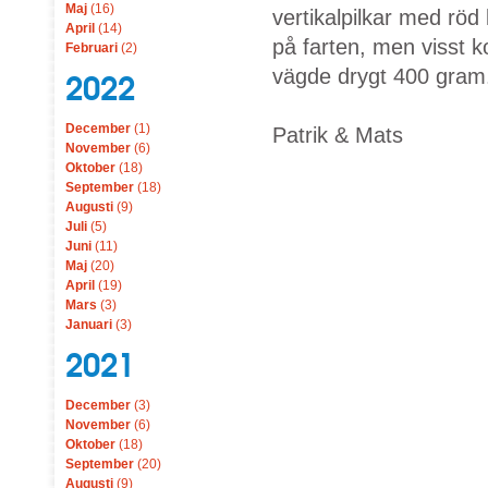
Maj
(16)
vertikalpilkar med rö
April
(14)
på farten, men visst 
Februari
(2)
vägde drygt 400 gram
2022
December
(1)
Patrik & Mats
November
(6)
Oktober
(18)
September
(18)
Augusti
(9)
Juli
(5)
Juni
(11)
Maj
(20)
April
(19)
Mars
(3)
Januari
(3)
2021
December
(3)
November
(6)
Oktober
(18)
September
(20)
Augusti
(9)