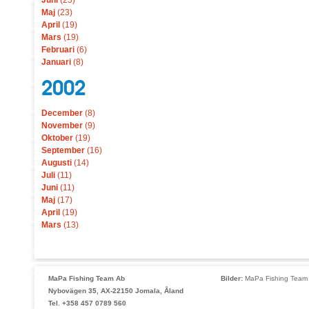
Juni
(25)
Maj
(23)
April
(19)
Mars
(19)
Februari
(6)
Januari
(8)
2002
December
(8)
November
(9)
Oktober
(19)
September
(16)
Augusti
(14)
Juli
(11)
Juni
(11)
Maj
(17)
April
(19)
Mars
(13)
MaPa Fishing Team Ab
Bilder:
MaPa Fishing Team 
Nybovägen 35, AX-22150 Jomala, Åland
Tel. +358 457 0789 560