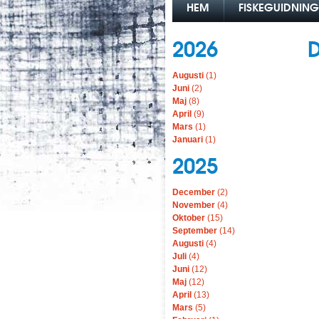
HEM
FISKEGUIDNING
2026
Augusti
(1)
Juni
(2)
Maj
(8)
April
(9)
Mars
(1)
Januari
(1)
2025
December
(2)
November
(4)
Oktober
(15)
September
(14)
Augusti
(4)
Juli
(4)
Juni
(12)
Maj
(12)
April
(13)
Mars
(5)