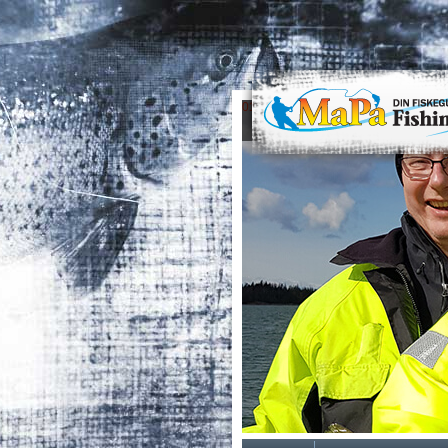
0
1
2
3
4