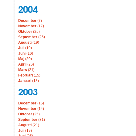
2004
December
(7)
November
(17)
Oktober
(25)
September
(25)
Augusti
(19)
Juli
(19)
Juni
(16)
Maj
(30)
April
(26)
Mars
(21)
Februari
(15)
Januari
(13)
2003
December
(15)
November
(14)
Oktober
(25)
September
(31)
Augusti
(21)
Juli
(19)