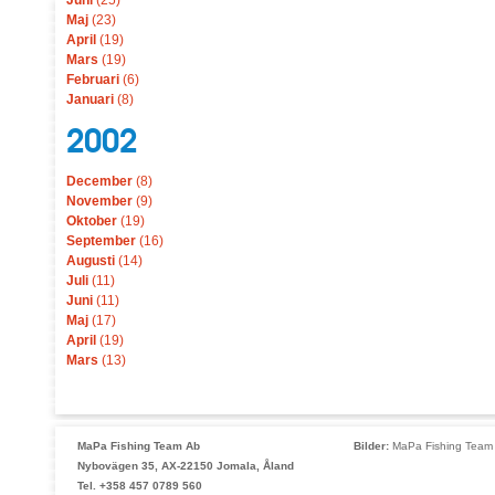
Juni
(25)
Maj
(23)
April
(19)
Mars
(19)
Februari
(6)
Januari
(8)
2002
December
(8)
November
(9)
Oktober
(19)
September
(16)
Augusti
(14)
Juli
(11)
Juni
(11)
Maj
(17)
April
(19)
Mars
(13)
MaPa Fishing Team Ab
Bilder:
MaPa Fishing Team 
Nybovägen 35, AX-22150 Jomala, Åland
Tel. +358 457 0789 560