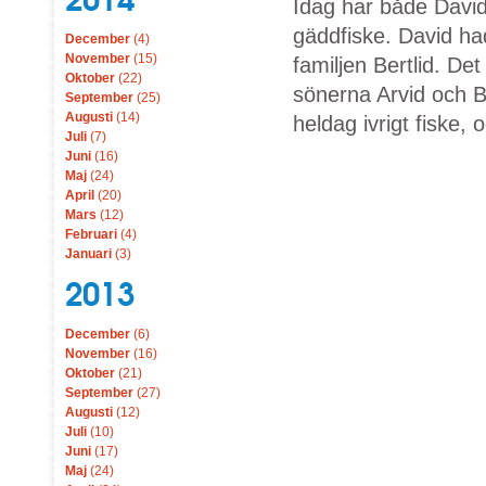
Idag har både David
gäddfiske. David ha
December
(4)
November
(15)
familjen Bertlid. D
Oktober
(22)
sönerna Arvid och B
September
(25)
Augusti
(14)
heldag ivrigt fiske, 
Juli
(7)
Juni
(16)
Maj
(24)
April
(20)
Mars
(12)
Februari
(4)
Januari
(3)
2013
December
(6)
November
(16)
Oktober
(21)
September
(27)
Augusti
(12)
Juli
(10)
Juni
(17)
Maj
(24)