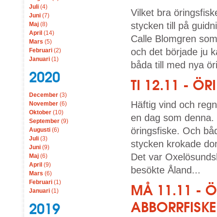
Juli
(4)
Vilket bra öringsfisk
Juni
(7)
stycken till på gui
Maj
(8)
April
(14)
Calle Blomgren som 
Mars
(5)
och det började ju k
Februari
(2)
Januari
(1)
båda till med nya ör
2020
TI 12.11 - Ö
December
(3)
Häftig vind och reg
November
(6)
Oktober
(10)
en dag som denna. F
September
(9)
öringsfiske. Och bå
Augusti
(6)
Juli
(3)
stycken krokade dom
Juni
(9)
Det var Oxelösunds
Maj
(6)
April
(9)
besökte Åland...
Mars
(6)
Februari
(1)
MÅ 11.11 - 
Januari
(1)
ABBORRFISKE
2019