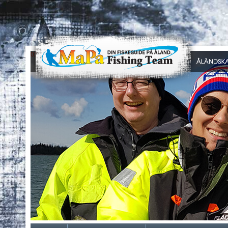
0
1
2
3
4