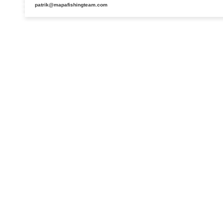
patrik@mapafishingteam.com