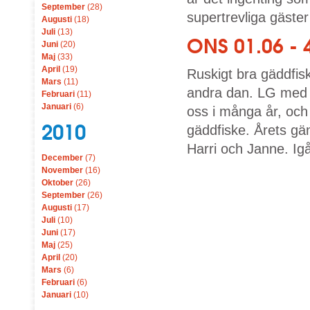
September
(28)
supertrevliga gäste
Augusti
(18)
Juli
(13)
ONS 01.06 -
Juni
(20)
Maj
(33)
April
(19)
Ruskigt bra gäddfis
Mars
(11)
andra dan. LG med 
Februari
(11)
Januari
(6)
oss i många år, och
2010
gäddfiske. Årets gä
Harri och Janne. Igå
December
(7)
November
(16)
Oktober
(26)
September
(26)
Augusti
(17)
Juli
(10)
Juni
(17)
Maj
(25)
April
(20)
Mars
(6)
Februari
(6)
Januari
(10)