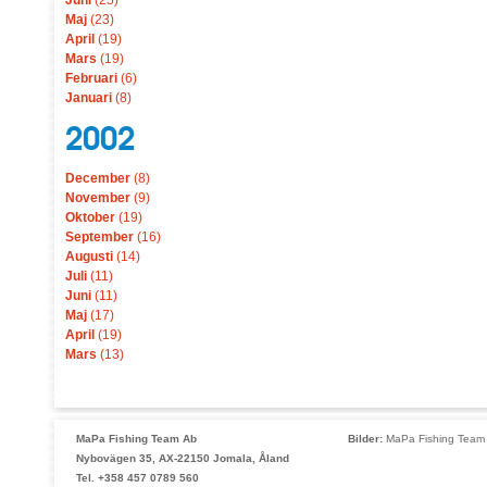
Juni
(25)
Maj
(23)
April
(19)
Mars
(19)
Februari
(6)
Januari
(8)
2002
December
(8)
November
(9)
Oktober
(19)
September
(16)
Augusti
(14)
Juli
(11)
Juni
(11)
Maj
(17)
April
(19)
Mars
(13)
MaPa Fishing Team Ab
Bilder:
MaPa Fishing Team 
Nybovägen 35, AX-22150 Jomala, Åland
Tel. +358 457 0789 560