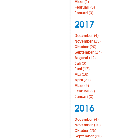
Mars
(3)
Februari
(5)
Januari
(3)
2017
December
(4)
November
(13)
Oktober
(20)
September
(17)
Augusti
(12)
Juli
(6)
Juni
(17)
Maj
(16)
April
(21)
Mars
(9)
Februari
(2)
Januari
(3)
2016
December
(4)
November
(10)
Oktober
(25)
September
(20)