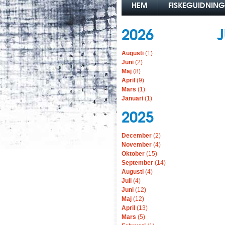
HEM
FISKEGUIDNING
2026
J
Augusti
(1)
Juni
(2)
Maj
(8)
April
(9)
Mars
(1)
Januari
(1)
2025
December
(2)
November
(4)
Oktober
(15)
September
(14)
Augusti
(4)
Juli
(4)
Juni
(12)
Maj
(12)
April
(13)
Mars
(5)