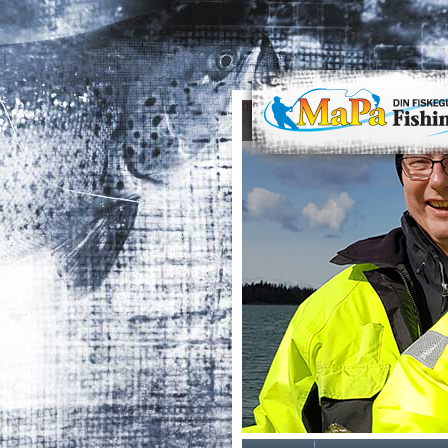
0
1
2
3
4