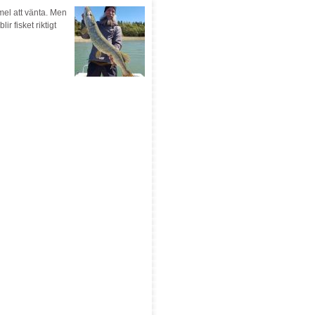
mel att vänta. Men
r fisket riktigt