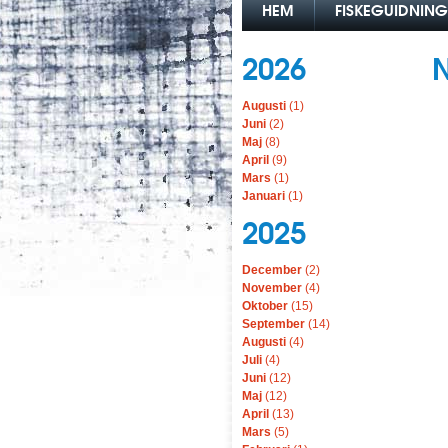
HEM
FISKEGUIDNING
2026
Augusti
(1)
Juni
(2)
Maj
(8)
April
(9)
Mars
(1)
Januari
(1)
2025
December
(2)
November
(4)
Oktober
(15)
September
(14)
Augusti
(4)
Juli
(4)
Juni
(12)
Maj
(12)
April
(13)
Mars
(5)