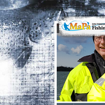
0
1
2
3
4