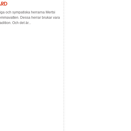
ÅRD
riga och sympatiska herrarna Mertsi
mmavatten. Dessa herrar brukar vara
dition. Och det är...