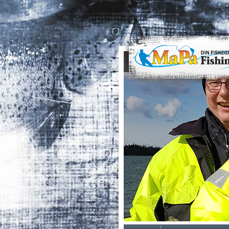
0
1
2
3
4