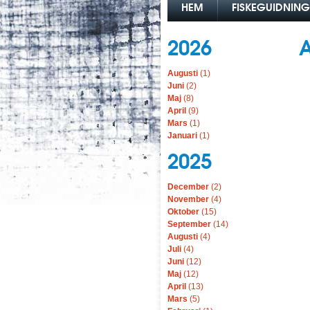
HEM
FISKEGUIDNING
2026
A
Augusti
(1)
Juni
(2)
Maj
(8)
April
(9)
Mars
(1)
Januari
(1)
2025
December
(2)
November
(4)
Oktober
(15)
September
(14)
Augusti
(4)
Juli
(4)
Juni
(12)
Maj
(12)
April
(13)
Mars
(5)