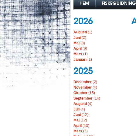
HEM
FISKEGUIDNING
2026
A
Augusti
(1)
Juni
(2)
Maj
(8)
April
(9)
Mars
(1)
Januari
(1)
2025
December
(2)
November
(4)
Oktober
(15)
September
(14)
Augusti
(4)
Juli
(4)
Juni
(12)
Maj
(12)
April
(13)
Mars
(5)