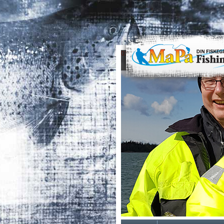
0
1
2
3
4