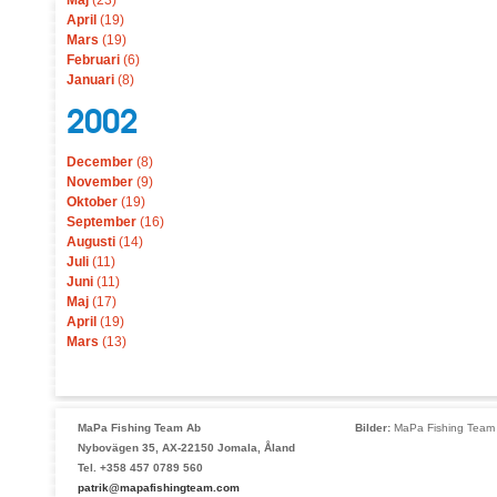
Maj
(23)
April
(19)
Mars
(19)
Februari
(6)
Januari
(8)
2002
December
(8)
November
(9)
Oktober
(19)
September
(16)
Augusti
(14)
Juli
(11)
Juni
(11)
Maj
(17)
April
(19)
Mars
(13)
MaPa Fishing Team Ab
Bilder:
MaPa Fishing Team 
Nybovägen 35, AX-22150 Jomala, Åland
Tel. +358 457 0789 560
patrik@mapafishingteam.com