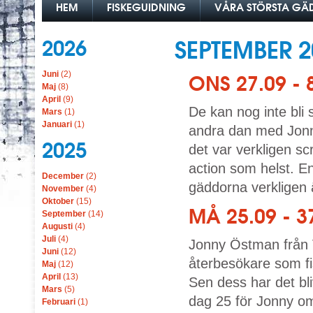
HEM
FISKEGUIDNING
VÅRA STÖRSTA G
2026
SEPTEMBER 2
Juni
(2)
ONS 27.09 - 
Maj
(8)
April
(9)
De kan nog inte bli 
Mars
(1)
Januari
(1)
andra dan med Jonn
2025
det var verkligen s
action som helst. E
December
(2)
gäddorna verkligen ä
November
(4)
Oktober
(15)
MÅ 25.09 - 
September
(14)
Augusti
(4)
Juli
(4)
Jonny Östman från 
Juni
(12)
återbesökare som f
Maj
(12)
April
(13)
Sen dess har det bli
Mars
(5)
dag 25 för Jonny om
Februari
(1)