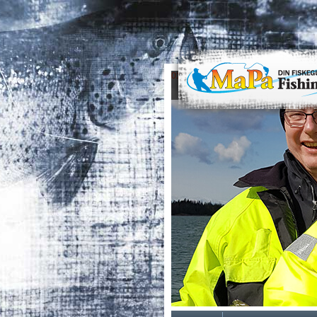
0
1
2
3
4