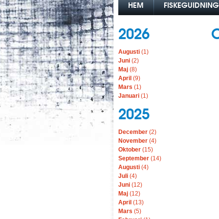
HEM
FISKEGUIDNING
2026
Augusti
(1)
Juni
(2)
Maj
(8)
April
(9)
Mars
(1)
Januari
(1)
2025
December
(2)
November
(4)
Oktober
(15)
September
(14)
Augusti
(4)
Juli
(4)
Juni
(12)
Maj
(12)
April
(13)
Mars
(5)