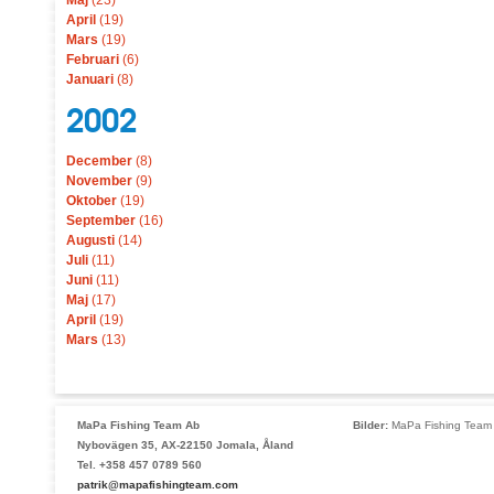
Maj
(23)
April
(19)
Mars
(19)
Februari
(6)
Januari
(8)
2002
December
(8)
November
(9)
Oktober
(19)
September
(16)
Augusti
(14)
Juli
(11)
Juni
(11)
Maj
(17)
April
(19)
Mars
(13)
MaPa Fishing Team Ab
Bilder:
MaPa Fishing Team 
Nybovägen 35, AX-22150 Jomala, Åland
Tel. +358 457 0789 560
patrik@mapafishingteam.com