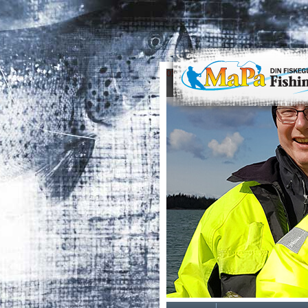
0
1
2
3
4