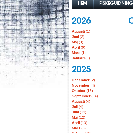
HEM
FISKEGUIDNING
2026
Augusti
(1)
Juni
(2)
Maj
(8)
April
(9)
Mars
(1)
Januari
(1)
2025
December
(2)
November
(4)
Oktober
(15)
September
(14)
Augusti
(4)
Juli
(4)
Juni
(12)
Maj
(12)
April
(13)
Mars
(5)