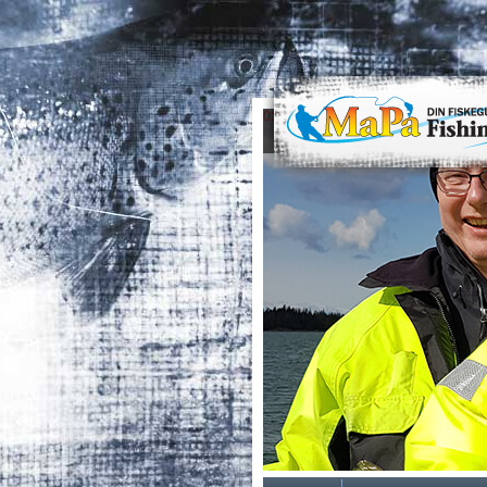
0
1
2
3
4