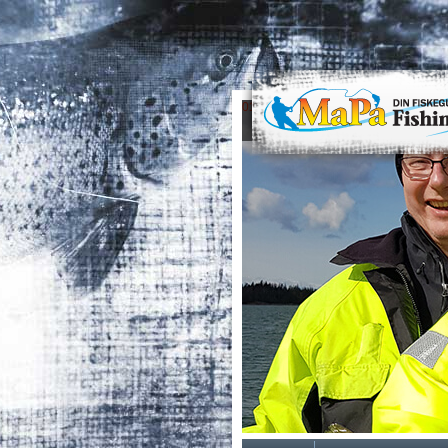
0
1
2
3
4