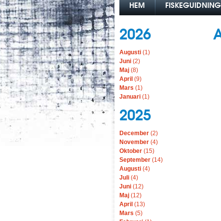
HEM
FISKEGUIDNING
2026
A
Augusti
(1)
Juni
(2)
Maj
(8)
April
(9)
Mars
(1)
Januari
(1)
2025
December
(2)
November
(4)
Oktober
(15)
September
(14)
Augusti
(4)
Juli
(4)
Juni
(12)
Maj
(12)
April
(13)
Mars
(5)