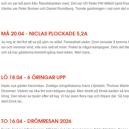
och nu var två pers från Ålandsbanken med. Det var VD Peter PW Wiklöf samt Ra
Värdar var Peter Boman och Daniel Rundberg. Tionde guidningen i rad som det var
MÅ 20.04 - NICLAS PLOCKADE 5,2A
Ja nog är det fint att va på sjön nu alltid. Fantastiskt väder. Dom senaste 9 turerna 
sol och minimal vind, inte ens sett ett moln. Fisket är något kämpigare. Dels det lite
och så har gäddorna kommit igång med leken. Men bara...
LÖ 18.04 - 6 ÖRINGAR UPP
Hade nya gäster häromdan. Duktiga öringsfiskarna Hans Liljedahl, Thomas Wah
Drummer. Vädret var lika fint som tidigare dagar. Men direkt på första kasten så k
öring. Den kliver av tyvärr efter ett tag. Vi har även flera nyp och följare där. Så h
start.Dock tar...
TO 16.04 - DRÖMRESAN 2026