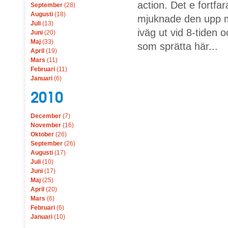
action. Det e fortf
September
(28)
Augusti
(18)
mjuknade den upp m
Juli
(13)
iväg ut vid 8-tiden o
Juni
(20)
Maj
(33)
som sprätta här...
April
(19)
Mars
(11)
Februari
(11)
Januari
(6)
2010
December
(7)
November
(16)
Oktober
(26)
September
(26)
Augusti
(17)
Juli
(10)
Juni
(17)
Maj
(25)
April
(20)
Mars
(6)
Februari
(6)
Januari
(10)