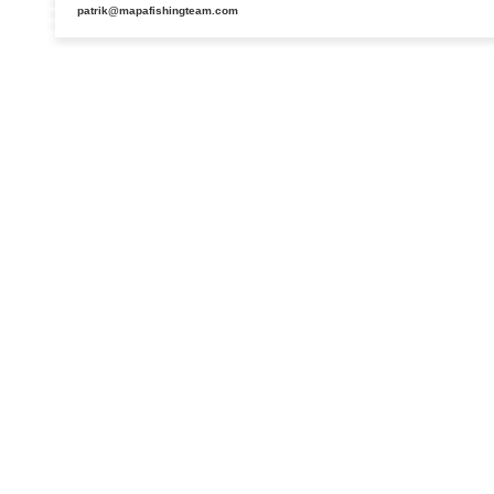
patrik@mapafishingteam.com