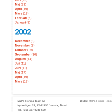
Juni
(25)
Maj
(23)
April
(19)
Mars
(19)
Februari
(6)
Januari
(8)
2002
December
(8)
November
(9)
Oktober
(19)
September
(16)
Augusti
(14)
Juli
(11)
Juni
(11)
Maj
(17)
April
(19)
Mars
(13)
MaPa Fishing Team Ab
Bilder:
MaPa Fishing Team 
Nybovägen 35, AX-22150 Jomala, Åland
Tel. +358 457 0789 560