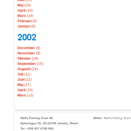
Juni
(25)
Maj
(23)
April
(19)
Mars
(19)
Februari
(6)
Januari
(8)
2002
December
(8)
November
(9)
Oktober
(19)
September
(16)
Augusti
(14)
Juli
(11)
Juni
(11)
Maj
(17)
April
(19)
Mars
(13)
MaPa Fishing Team Ab
Bilder:
MaPa Fishing Team 
Nybovägen 35, AX-22150 Jomala, Åland
Tel. +358 457 0789 560