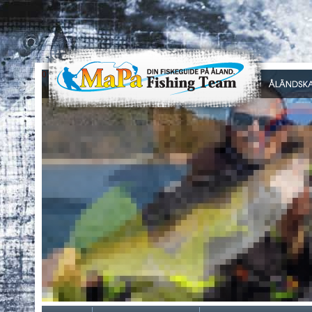
0
1
2
3
4