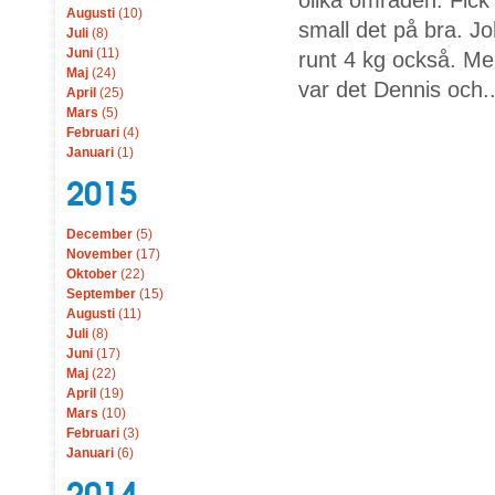
olika områden. Fick h
Augusti
(10)
small det på bra. J
Juli
(8)
Juni
(11)
runt 4 kg också. Me
Maj
(24)
var det Dennis och..
April
(25)
Mars
(5)
Februari
(4)
Januari
(1)
2015
December
(5)
November
(17)
Oktober
(22)
September
(15)
Augusti
(11)
Juli
(8)
Juni
(17)
Maj
(22)
April
(19)
Mars
(10)
Februari
(3)
Januari
(6)
2014