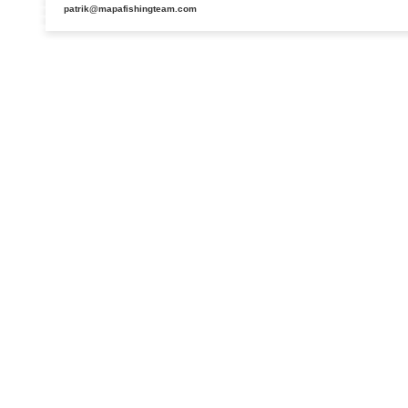
patrik@mapafishingteam.com