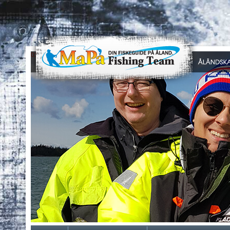
0
1
2
3
4