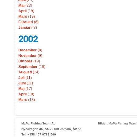
Juni
(25)
Maj
(23)
April
(19)
Mars
(19)
Februari
(6)
Januari
(8)
2002
December
(8)
November
(9)
Oktober
(19)
September
(16)
Augusti
(14)
Juli
(11)
Juni
(11)
Maj
(17)
April
(19)
Mars
(13)
MaPa Fishing Team Ab
Bilder:
MaPa Fishing Team 
Nybovägen 35, AX-22150 Jomala, Åland
Tel. +358 457 0789 560