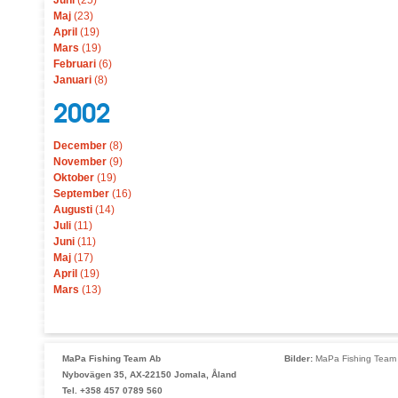
Juni
(25)
Maj
(23)
April
(19)
Mars
(19)
Februari
(6)
Januari
(8)
2002
December
(8)
November
(9)
Oktober
(19)
September
(16)
Augusti
(14)
Juli
(11)
Juni
(11)
Maj
(17)
April
(19)
Mars
(13)
MaPa Fishing Team Ab
Bilder:
MaPa Fishing Team 
Nybovägen 35, AX-22150 Jomala, Åland
Tel. +358 457 0789 560