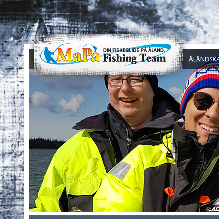
0
1
2
3
4