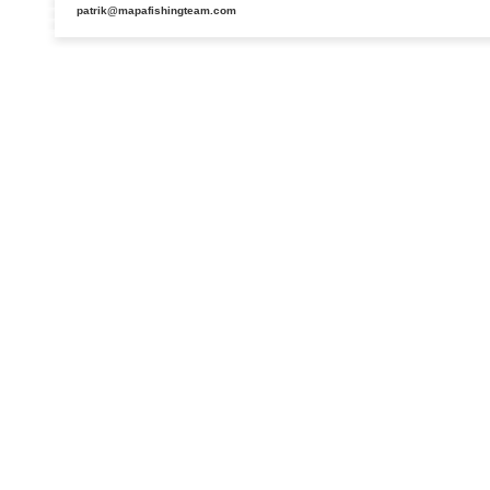
patrik@mapafishingteam.com