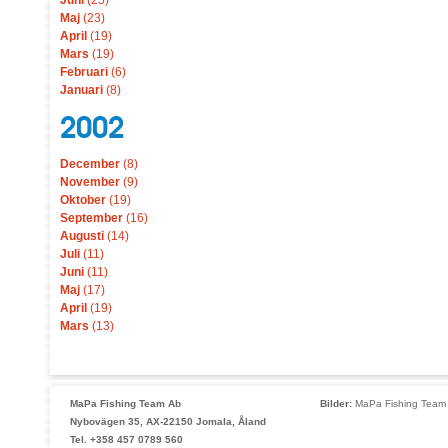
Juni
(25)
Maj
(23)
April
(19)
Mars
(19)
Februari
(6)
Januari
(8)
2002
December
(8)
November
(9)
Oktober
(19)
September
(16)
Augusti
(14)
Juli
(11)
Juni
(11)
Maj
(17)
April
(19)
Mars
(13)
MaPa Fishing Team Ab
Bilder:
MaPa Fishing Team 
Nybovägen 35, AX-22150 Jomala, Åland
Tel. +358 457 0789 560