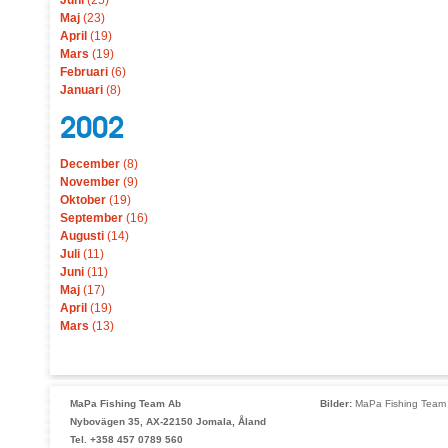
Juni
(25)
Maj
(23)
April
(19)
Mars
(19)
Februari
(6)
Januari
(8)
2002
December
(8)
November
(9)
Oktober
(19)
September
(16)
Augusti
(14)
Juli
(11)
Juni
(11)
Maj
(17)
April
(19)
Mars
(13)
MaPa Fishing Team Ab
Bilder:
MaPa Fishing Team 
Nybovägen 35, AX-22150 Jomala, Åland
Tel. +358 457 0789 560