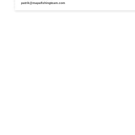
patrik@mapafishingteam.com