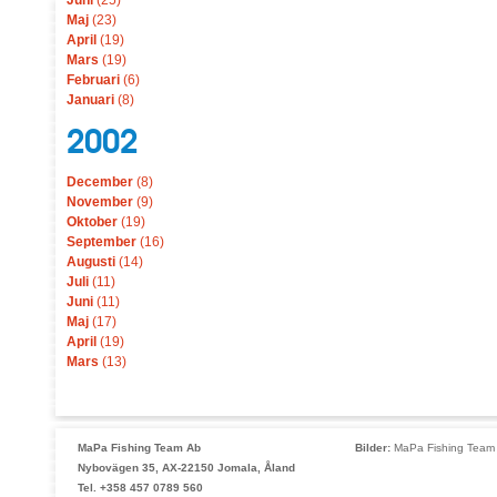
Juni
(25)
Maj
(23)
April
(19)
Mars
(19)
Februari
(6)
Januari
(8)
2002
December
(8)
November
(9)
Oktober
(19)
September
(16)
Augusti
(14)
Juli
(11)
Juni
(11)
Maj
(17)
April
(19)
Mars
(13)
MaPa Fishing Team Ab
Bilder:
MaPa Fishing Team 
Nybovägen 35, AX-22150 Jomala, Åland
Tel. +358 457 0789 560