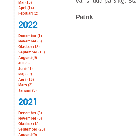
var snudd på 3 kg. Stä
Maj
(16)
April
(14)
Februari
(2)
Patrik
2022
December
(1)
November
(6)
Oktober
(18)
September
(18)
Augusti
(9)
Juli
(5)
Juni
(11)
Maj
(20)
April
(19)
Mars
(3)
Januari
(3)
2021
December
(3)
November
(6)
Oktober
(18)
September
(20)
Augusti
(9)